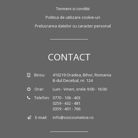
Termeni si conditii
Politica de utilizare cookie-uri
Prelucrarea datelor cu caracter personal
CONTACT
Birou:
410219 Oradea, Bihor, Romania
B-dul Decebal, nr. 124
Orar:
Luni - Vineri, orele 9:00 - 16:00
Telefon:
0770 - 106 - 403
0259 - 432 - 481
0359 - 401 - 766
E-mail:
info@sisicosmetice.ro