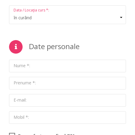
Data / Locaţia curs *:
în curând
Date personale
Nume *:
Prenume *:
E-mail:
Mobil *: