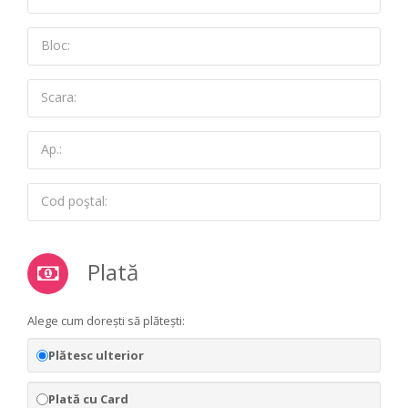
Bloc:
Scara:
Ap.:
Cod poştal:
Plată
Alege cum dorești să plătești:
Plătesc ulterior
Plată cu Card