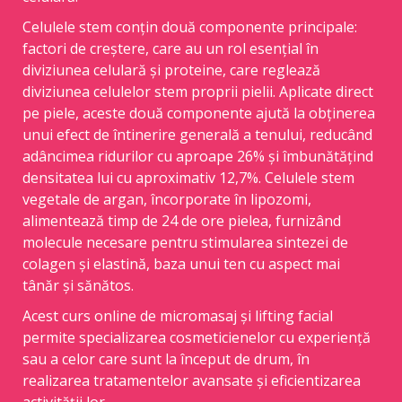
Celulele stem conțin două componente principale:
factori de creștere, care au un rol esențial în
diviziunea celulară și proteine, care reglează
diviziunea celulelor stem proprii pielii. Aplicate direct
pe piele, aceste două componente ajută la obținerea
unui efect de întinerire generală a tenului, reducând
adâncimea ridurilor cu aproape 26% și îmbunătățind
densitatea lui cu aproximativ 12,7%. Celulele stem
vegetale de argan, încorporate în lipozomi,
alimentează timp de 24 de ore pielea, furnizând
molecule necesare pentru stimularea sintezei de
colagen și elastină, baza unui ten cu aspect mai
tânăr și sănătos.
Acest curs online de micromasaj și lifting facial
permite specializarea cosmeticienelor cu experiență
sau a celor care sunt la început de drum, în
realizarea tratamentelor avansate și eficientizarea