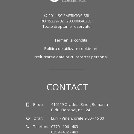
© 2011 SC EMERIGOS SRL
RO 15339782, J2003000403051
Toate drepturile rezervate.
Termeni si conditii
Politica de utilizare cookie-uri
Prelucrarea datelor cu caracter personal
CONTACT
Birou:
410219 Oradea, Bihor, Romania
B-dul Decebal, nr. 124
Orar:
Luni - Vineri, orele 9:00 - 16:00
Telefon:
0770 - 106 - 403
0259 - 432 - 481