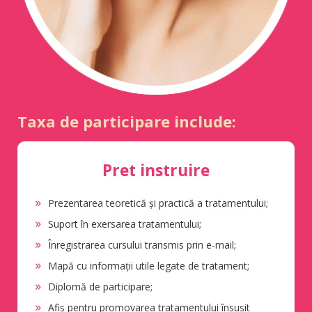
Taxa de participare include:
Pret instruire
Prezentarea teoretică și practică a tratamentului;
Suport în exersarea tratamentului;
Înregistrarea cursului transmis prin e-mail;
Mapă cu informații utile legate de tratament;
Diplomă de participare;
Afiș pentru promovarea tratamentului însușit