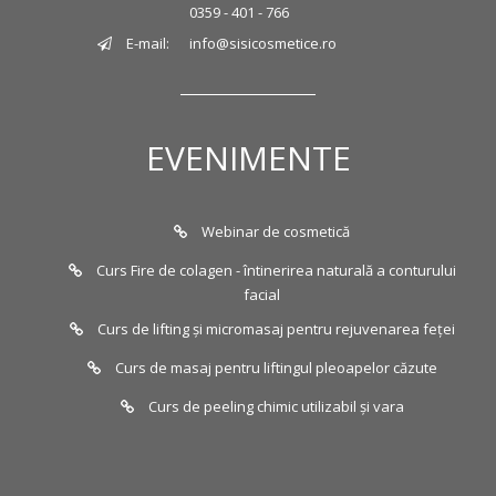
0359 - 401 - 766
E-mail:
info@sisicosmetice.ro
EVENIMENTE
Webinar de cosmetică
Curs Fire de colagen - întinerirea naturală a conturului
facial
Curs de lifting și micromasaj pentru rejuvenarea feței
Curs de masaj pentru liftingul pleoapelor căzute
Curs de peeling chimic utilizabil și vara