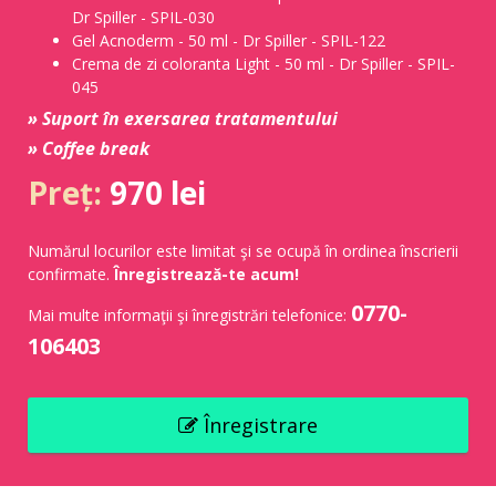
Dr Spiller - SPIL-030
Gel Acnoderm - 50 ml - Dr Spiller - SPIL-122
Crema de zi coloranta Light - 50 ml - Dr Spiller - SPIL-
045
» Suport în exersarea tratamentului
» Coffee break
Preț:
970 lei
Numărul locurilor este limitat şi se ocupă în ordinea înscrierii
confirmate.
Înregistrează-te acum!
0770-
Mai multe informaţii şi înregistrări telefonice:
106403
Înregistrare