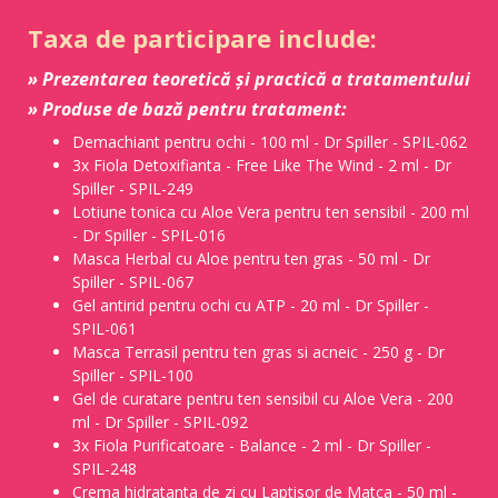
Taxa de participare include:
» Prezentarea teoretică și practică a tratamentului
» Produse de bază pentru tratament:
Demachiant pentru ochi - 100 ml - Dr Spiller - SPIL-062
3x Fiola Detoxifianta - Free Like The Wind - 2 ml - Dr
Spiller - SPIL-249
Lotiune tonica cu Aloe Vera pentru ten sensibil - 200 ml
- Dr Spiller - SPIL-016
Masca Herbal cu Aloe pentru ten gras - 50 ml - Dr
Spiller - SPIL-067
Gel antirid pentru ochi cu ATP - 20 ml - Dr Spiller -
SPIL-061
Masca Terrasil pentru ten gras si acneic - 250 g - Dr
Spiller - SPIL-100
Gel de curatare pentru ten sensibil cu Aloe Vera - 200
ml - Dr Spiller - SPIL-092
3x Fiola Purificatoare - Balance - 2 ml - Dr Spiller -
SPIL-248
Crema hidratanta de zi cu Laptisor de Matca - 50 ml -