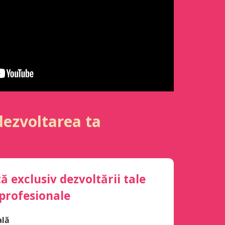
dezvoltarea ta
ă exclusiv dezvoltării tale
profesionale
ală