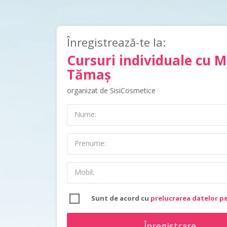
Înregistrează-te la:
Cursuri individuale cu 
Tămaș
organizat de SisiCosmetice
Nume:
Prenume:
Mobil:
Sunt de acord cu
prelucrarea datelor p
Înregistrare