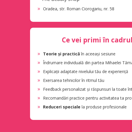
Oradea, str. Roman Ciorogariu, nr. 58
Ce vei primi în cadru
Teorie și practică
în aceeași sesiune
Îndrumare individuală din partea Mihaelei Tăm
Explicații adaptate nivelului tău de experiență
Exersarea tehnicilor în ritmul tău
Feedback personalizat și răspunsuri la toate înt
Recomandări practice pentru activitatea ta pro
Reduceri speciale
la produse profesionale