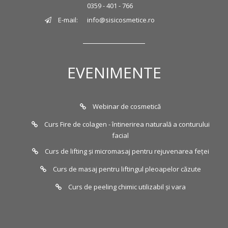
0359 - 401 - 766
E-mail:
info@sisicosmetice.ro
EVENIMENTE
Webinar de cosmetică
Curs Fire de colagen - întinerirea naturală a conturului
facial
Curs de lifting și micromasaj pentru rejuvenarea feței
Curs de masaj pentru liftingul pleoapelor căzute
Curs de peeling chimic utilizabil și vara