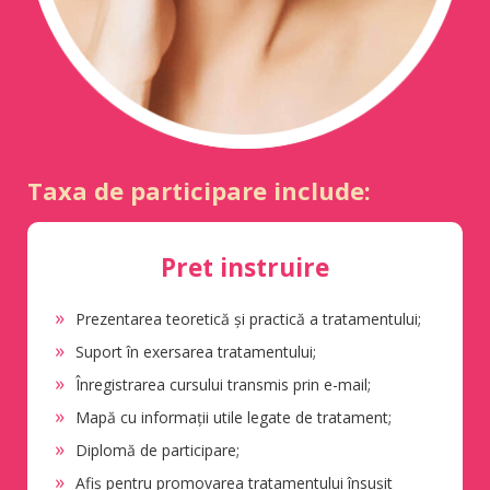
Taxa de participare include:
Pret instruire
Prezentarea teoretică și practică a tratamentului;
Suport în exersarea tratamentului;
Înregistrarea cursului transmis prin e-mail;
Mapă cu informații utile legate de tratament;
Diplomă de participare;
Afiș pentru promovarea tratamentului însușit