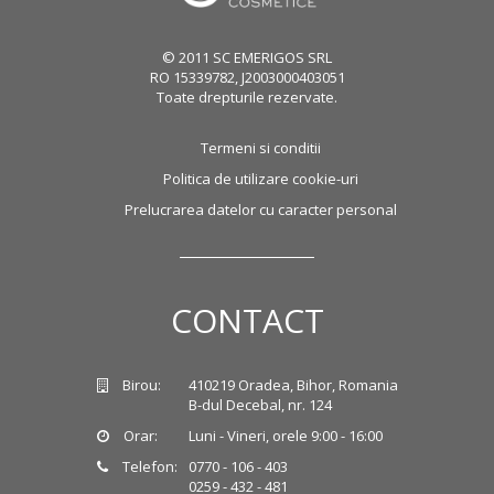
© 2011 SC EMERIGOS SRL
RO 15339782, J2003000403051
Toate drepturile rezervate.
Termeni si conditii
Politica de utilizare cookie-uri
Prelucrarea datelor cu caracter personal
CONTACT
Birou:
410219 Oradea, Bihor, Romania
B-dul Decebal, nr. 124
Orar:
Luni - Vineri, orele 9:00 - 16:00
Telefon:
0770 - 106 - 403
0259 - 432 - 481