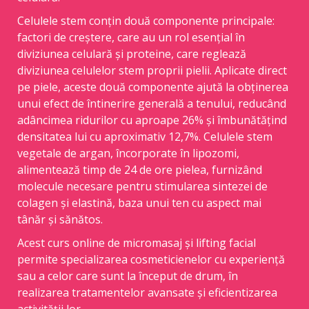
Celulele stem conțin două componente principale:
factori de creștere, care au un rol esențial în
diviziunea celulară și proteine, care reglează
diviziunea celulelor stem proprii pielii. Aplicate direct
pe piele, aceste două componente ajută la obținerea
unui efect de întinerire generală a tenului, reducând
adâncimea ridurilor cu aproape 26% și îmbunătățind
densitatea lui cu aproximativ 12,7%. Celulele stem
vegetale de argan, încorporate în lipozomi,
alimentează timp de 24 de ore pielea, furnizând
molecule necesare pentru stimularea sintezei de
colagen și elastină, baza unui ten cu aspect mai
tânăr și sănătos.
Acest curs online de micromasaj și lifting facial
permite specializarea cosmeticienelor cu experiență
sau a celor care sunt la început de drum, în
realizarea tratamentelor avansate și eficientizarea