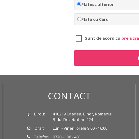
Plătesc ulterior
Plată cu Card
Sunt de acord cu
prelucra
CONTACT
Birou:
410219 Oradea, Bihor, Romania
B-dul Decebal, nr. 124
Orar:
Luni - Vineri, orele 9:00 - 16:00
Telefon:
0770 - 106 - 403