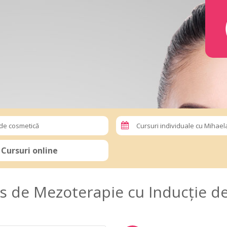
de cosmetică
Cursuri individuale cu Mihae
Cursuri online
urs de Mezoterapie cu Inducție d