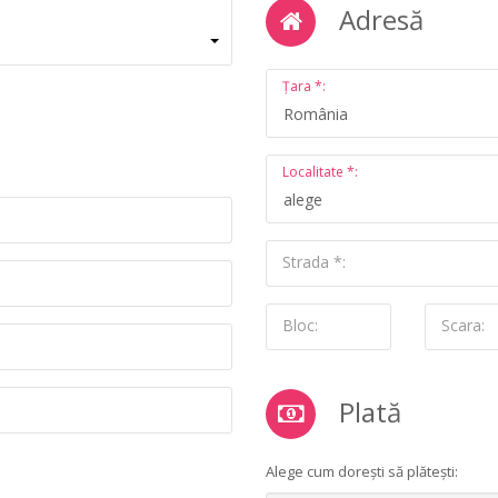
Adresă
Țara *:
România
Localitate *:
alege
Strada *:
Bloc:
Scara:
Plată
Alege cum dorești să plătești: