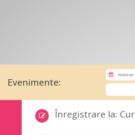
Webinar 
Evenimente:
Înregistrare la: C