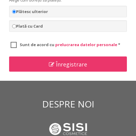
Alege cum dorești să plătești:
Plătesc ulterior
Plată cu Card
Sunt de acord cu
prelucrarea datelor personale
*
Înregistrare
DESPRE NOI