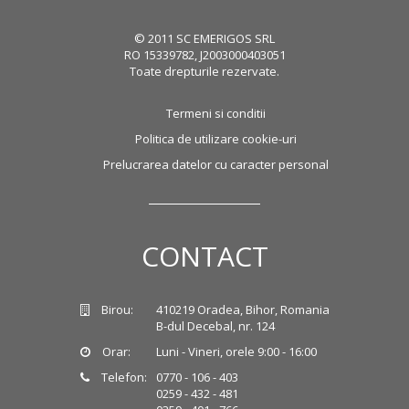
© 2011 SC EMERIGOS SRL
RO 15339782, J2003000403051
Toate drepturile rezervate.
Termeni si conditii
Politica de utilizare cookie-uri
Prelucrarea datelor cu caracter personal
CONTACT
Birou:
410219 Oradea, Bihor, Romania
B-dul Decebal, nr. 124
Orar:
Luni - Vineri, orele 9:00 - 16:00
Telefon:
0770 - 106 - 403
0259 - 432 - 481