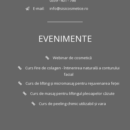
0359 - 401 - 766
E-mail:
info@sisicosmetice.ro
EVENIMENTE
Webinar de cosmetică
Curs Fire de colagen - întinerirea naturală a conturului
facial
Curs de lifting și micromasaj pentru rejuvenarea feței
Curs de masaj pentru liftingul pleoapelor căzute
Curs de peeling chimic utilizabil și vara