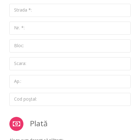
Strada *:
Nr. *:
Bloc:
Scara:
Ap.:
Cod poştal:
Plată